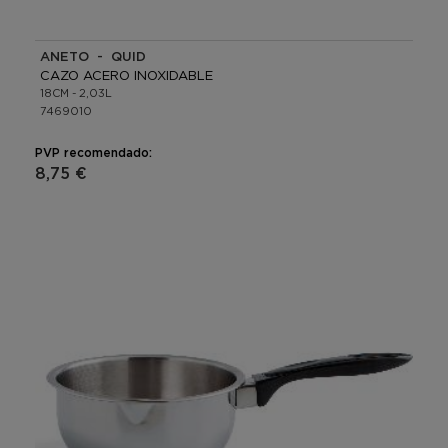
ANETO - QUID
CAZO ACERO INOXIDABLE
18CM - 2,03L
7469010
PVP recomendado:
8,75 €