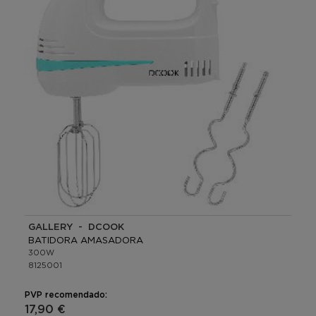
GALLERY - DCOOK
BATIDORA AMASADORA
300W
8125001
PVP recomendado:
17,90 €