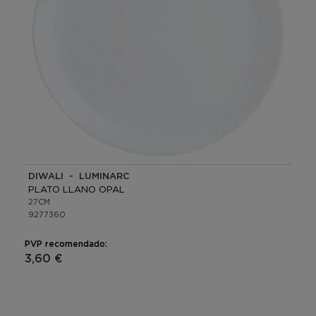
DIWALI - LUMINARC
PLATO LLANO OPAL
27CM
9277360
PVP recomendado:
3,60 €