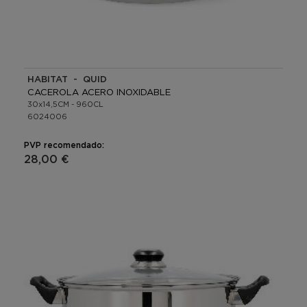
HABITAT - QUID
CACEROLA ACERO INOXIDABLE
30x14,5CM - 960CL
6024006
PVP recomendado:
28,00 €