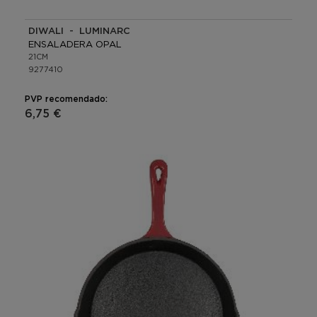
DIWALI - LUMINARC
ENSALADERA OPAL
21CM
9277410
PVP recomendado:
6,75 €