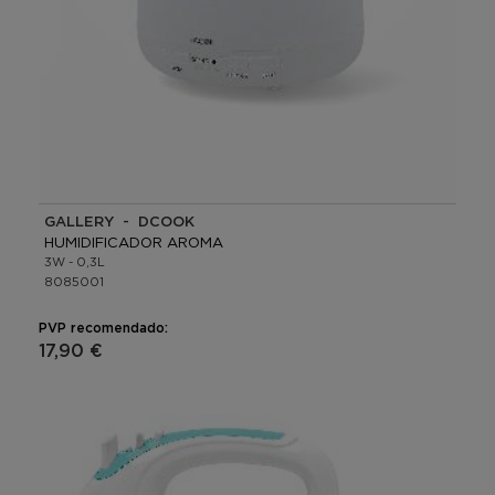
GALLERY - DCOOK
HUMIDIFICADOR AROMA
3W - 0,3L
8085001
PVP recomendado:
17,90 €