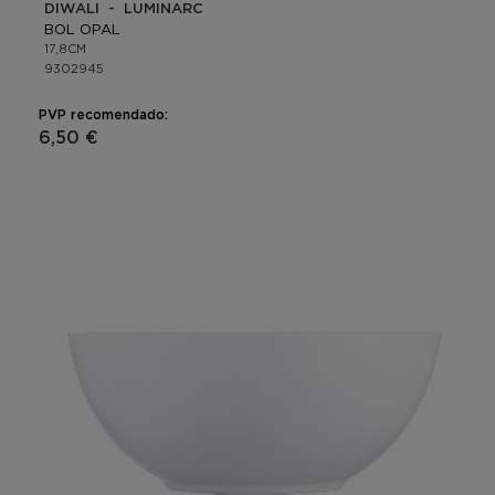
DIWALI - LUMINARC
BOL OPAL
17,8CM
9302945
PVP recomendado:
6,50 €