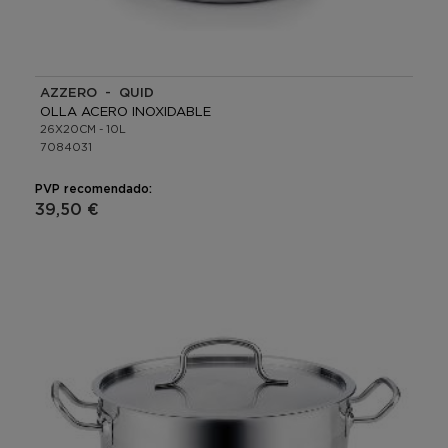
AZZERO - QUID
OLLA ACERO INOXIDABLE
26X20CM - 10L
7084031
PVP recomendado:
39,50 €