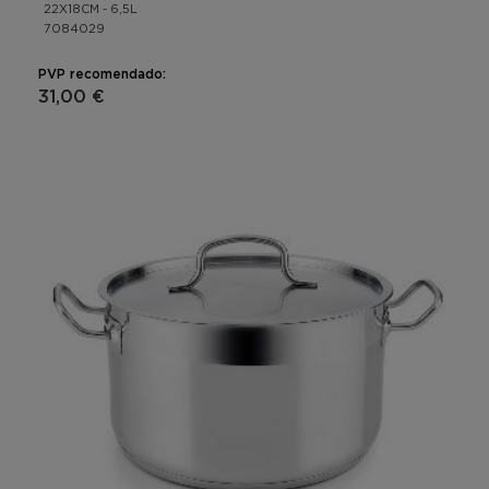
22X18CM - 6,5L
7084029
PVP recomendado:
31,00 €