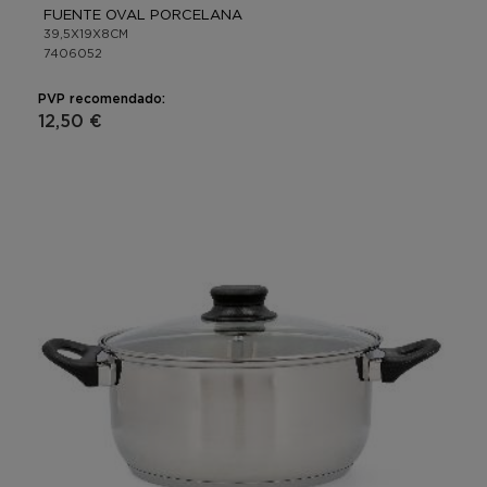
FUENTE OVAL PORCELANA
39,5X19X8CM
7406052
PVP recomendado:
12,50 €