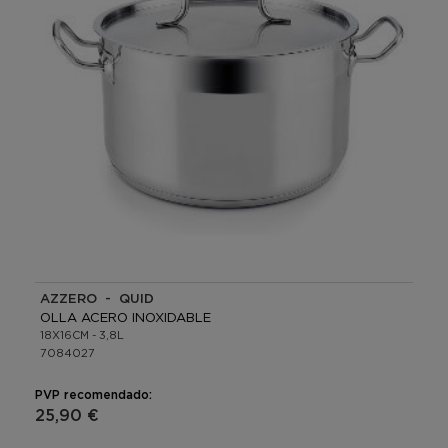
AZZERO - QUID
OLLA ACERO INOXIDABLE
18X16CM - 3,8L
7084027
PVP recomendado:
25,90 €