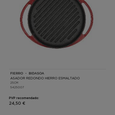
FIERRO - BIDASOA
ASADOR REDONDO HIERRO ESMALTADO
25CM
5425007
PVP recomendado:
24,50 €