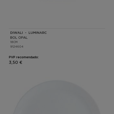
DIWALI - LUMINARC
BOL OPAL
18CM
9124604
PVP recomendado:
3,50 €