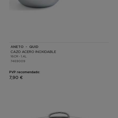
ANETO - QUID
CAZO ACERO INOXIDABLE
16CM - 1,4L
7469009
PVP recomendado:
7,90 €