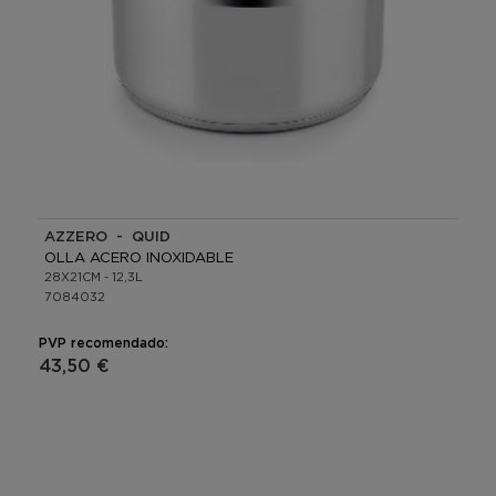
AZZERO - QUID
OLLA ACERO INOXIDABLE
28X21CM - 12,3L
7084032
PVP recomendado:
43,50 €