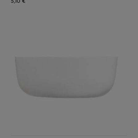
5,10 €