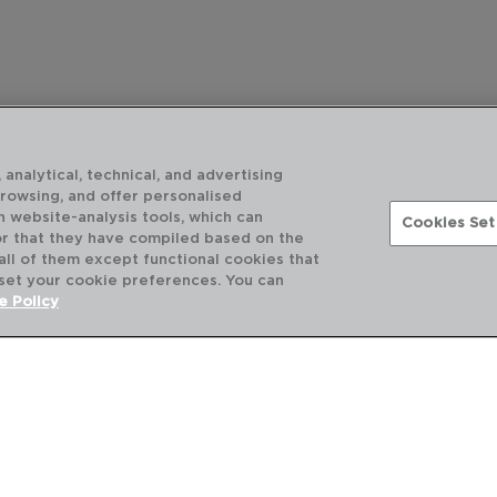
 analytical, technical, and advertising
browsing, and offer personalised
h website-analysis tools, which can
Cookies Set
or that they have compiled based on the
 all of them except functional cookies that
 set your cookie preferences. You can
DESCUBRE MÁS
e Policy
CATÁLOGOS DIGITALES