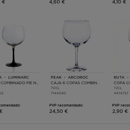
 €
4,60 €
4,10 €
TA - LUMINARC
PEAK - ARCOROC
RUTA -
COPA COMBINADO PIE NEGRO VIDRIO
CAJA 6 COPAS COMBINADO VIDRIO
70CL
72CL
02
7144090
4474757
comendado:
PVP recomendado:
PVP reco
€
24,50 €
2,90 €