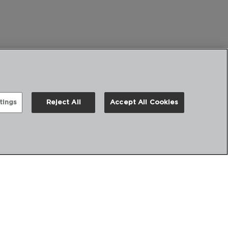
tings
Reject All
Accept All Cookies