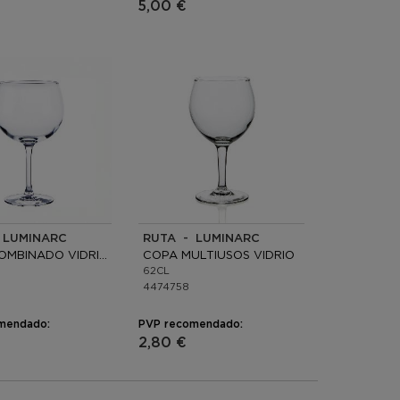
5,00 €
 LUMINARC
RUTA - LUMINARC
COPA COMBINADO VIDRIO
COPA MULTIUSOS VIDRIO
62CL
4474758
mendado:
PVP recomendado:
2,80 €