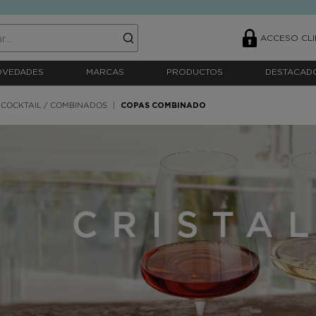
ACCESO CLI
OVEDADES
MARCAS
PRODUCTOS
DESTACAD
 COCKTAIL / COMBINADOS
COPAS COMBINADO