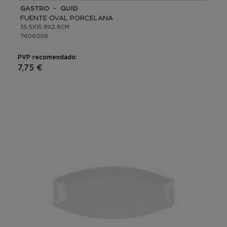
GASTRO - QUID
FUENTE OVAL PORCELANA
35.5X15.8X2.8CM
7406058
PVP recomendado:
7,75 €