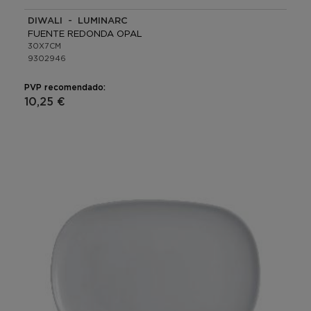
DIWALI - LUMINARC
FUENTE REDONDA OPAL
30X7CM
9302946
PVP recomendado:
10,25 €