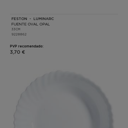
FESTON - LUMINARC
FUENTE OVAL OPAL
33CM
9228862
PVP recomendado:
3,70 €