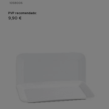
1058006
PVP recomendado:
9,90 €