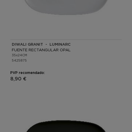
DIWALI GRANIT - LUMINARC
FUENTE RECTANGULAR OPAL
35x24CM
5425875
PVP recomendado:
8,90 €