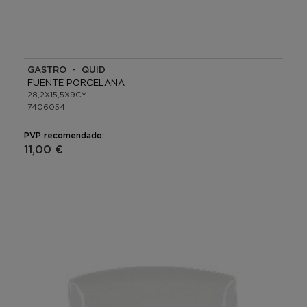
GASTRO - QUID
FUENTE PORCELANA
28,2X15,5X9CM
7406054
PVP recomendado:
11,00 €