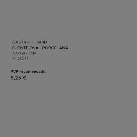
GASTRO - QUID
FUENTE OVAL PORCELANA
30X13X2.5CM
7406057
PVP recomendado:
5,25 €