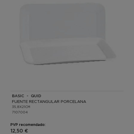
BASIC - QUID
FUENTE RECTANGULAR PORCELANA
35,8X21CM
7107004
PVP recomendado:
12,50 €