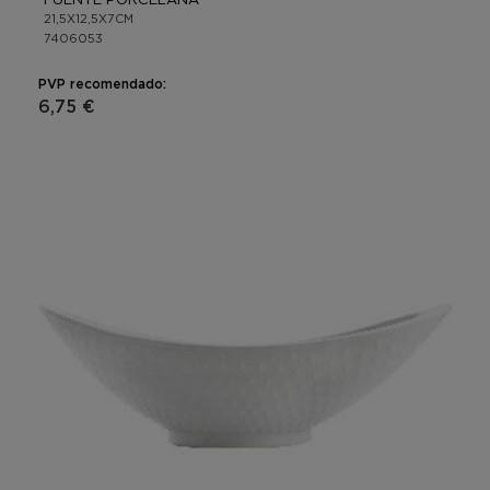
21,5X12,5X7CM
7406053
PVP recomendado:
6,75 €