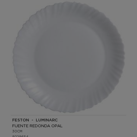
FESTON - LUMINARC
FUENTE REDONDA OPAL
30CM
9229654