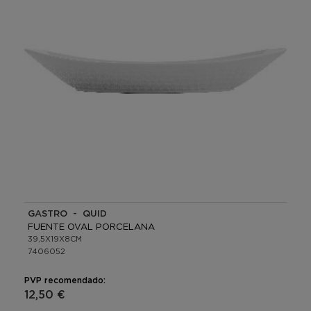
GASTRO - QUID
FUENTE OVAL PORCELANA
39,5X19X8CM
7406052
PVP recomendado:
12,50 €