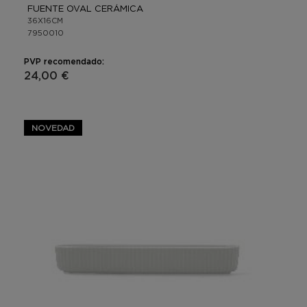
FUENTE OVAL CERÁMICA
36X16CM
7950010
PVP recomendado:
24,00 €
NOVEDAD