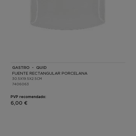
GASTRO - QUID
FUENTE RECTANGULAR PORCELANA
30.5X19.5X2.5CM
7406063
PVP recomendado:
6,00 €