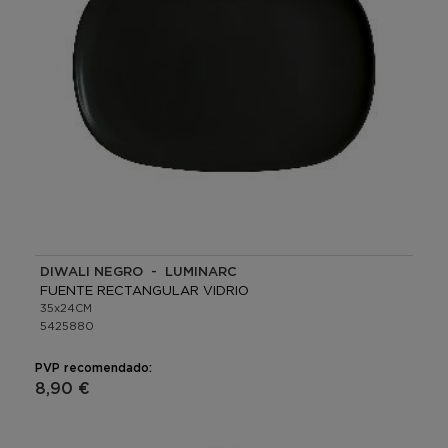
DIWALI NEGRO - LUMINARC
FUENTE RECTANGULAR VIDRIO
35x24CM
5425880
PVP recomendado:
8,90 €