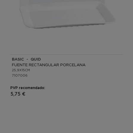
BASIC - QUID
FUENTE RECTANGULAR PORCELANA
25,9X15CM
7107006
PVP recomendado:
5,75 €