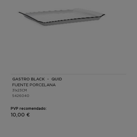
GASTRO BLACK - QUID
FUENTE PORCELANA
31x23CM
5426040
PVP recomendado:
10,00 €