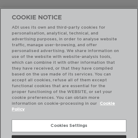
COOKIE NOTICE
ADI uses its own and third-party cookies for
personalisation, analytical, technical, and
advertising purposes, in order to analyse website
traffic, manage user-browsing, and offer
personalised advertising. We share information on
use of the website with website-analysis tools,
which can combine it with other information that
they have received, or that they have compiled
based on the use made of its services. You can
accept all cookies, refuse all of them except
functional cookies that are essential for the
proper functioning of the WEBSITE, or set your
cookie preferences. You can obtain more
information on cookie-processing in our
Cookie
Policy
GASTRO BLACK - QUID
FUENTE PORCELANA
Cookies Settings
36X25CM
5426043