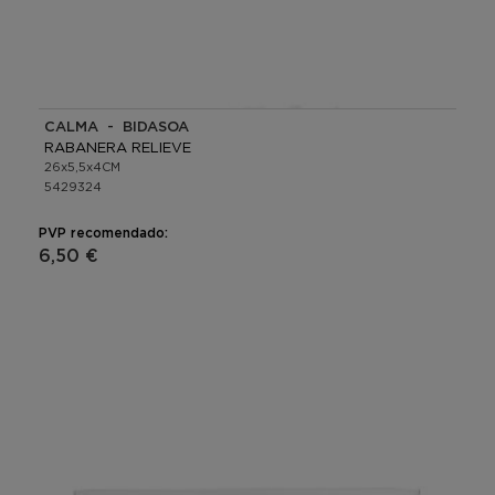
CALMA - BIDASOA
RABANERA RELIEVE
26x5,5x4CM
5429324
PVP recomendado:
6,50 €