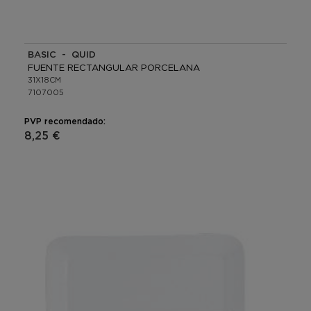
BASIC - QUID
FUENTE RECTANGULAR PORCELANA
31X18CM
7107005
PVP recomendado:
8,25 €