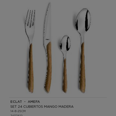
ECLAT - AMEFA
SET 24 CUBIERTOS MANGO MADERA
14-8-25CM
7437612