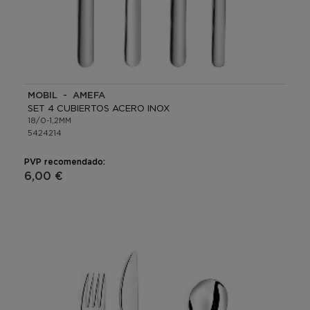
MOBIL - AMEFA
SET 4 CUBIERTOS ACERO INOX
18/0-1,2MM
5424214
PVP recomendado:
6,00 €