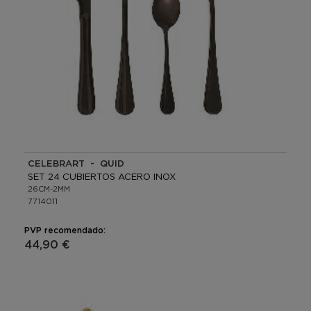
CELEBRART - QUID
SET 24 CUBIERTOS ACERO INOX
26CM-2MM
7714011
PVP recomendado:
44,90 €