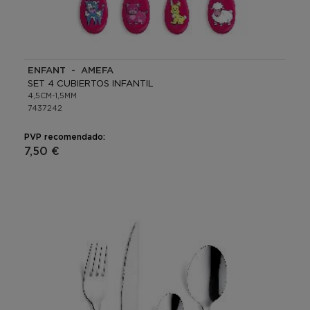
ENFANT - AMEFA
SET 4 CUBIERTOS INFANTIL
4,5CM-1,5MM
7437242
PVP recomendado:
7,50 €