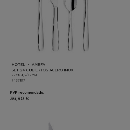
HOTEL - AMEFA
SET 24 CUBIERTOS ACERO INOX
27CM-1,5/1,2MM
7437197
PVP recomendado:
36,90 €