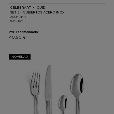
CELEBRART - QUID
SET 24 CUBIERTOS ACERO INOX
26CM-2MM
5424160
PVP recomendado:
40,90 €
NOVEDAD