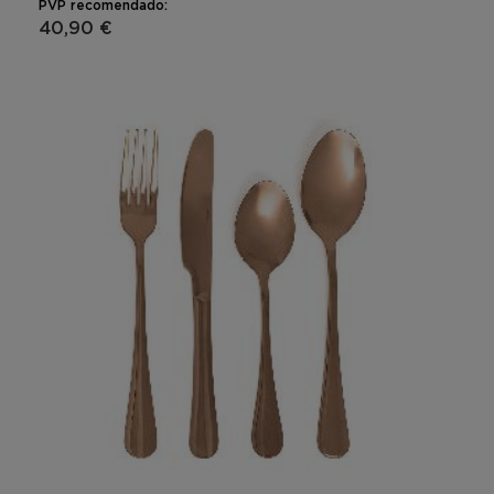
PVP recomendado:
40,90 €