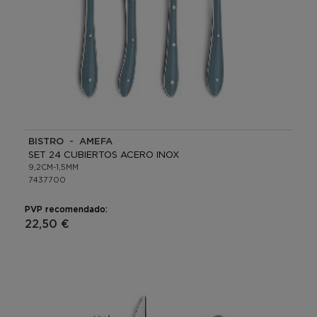
BISTRO - AMEFA
SET 24 CUBIERTOS ACERO INOX
9,2CM-1,5MM
7437700
PVP recomendado:
22,50 €