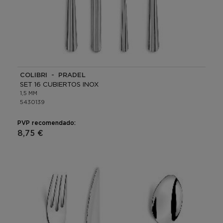
COLIBRI - PRADEL
SET 16 CUBIERTOS INOX
1,5 MM
5430139
PVP recomendado:
8,75 €