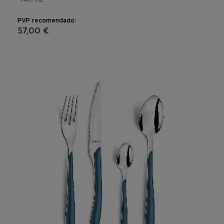
PVP recomendado:
57,00 €