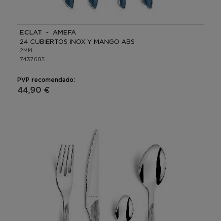
ECLAT - AMEFA
24 CUBIERTOS INOX Y MANGO ABS
2MM
7437685
PVP recomendado:
44,90 €