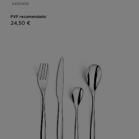
5430456
PVP recomendado:
24,50 €