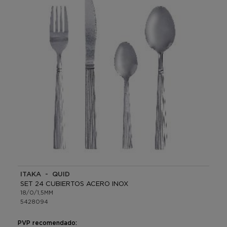
ITAKA - QUID
SET 24 CUBIERTOS ACERO INOX
18/0/1,5MM
5428094
PVP recomendado: