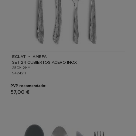
ECLAT - AMEFA
SET 24 CUBIERTOS ACERO INOX
25CM-2MM
5424211
PVP recomendado:
57,00 €