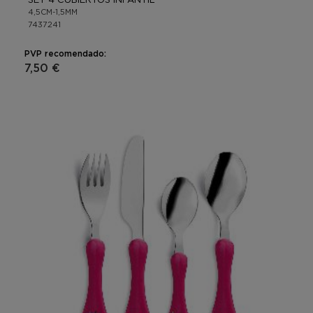
4,5CM-1,5MM
7437241
PVP recomendado:
7,50 €