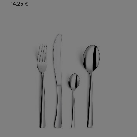
14,25 €