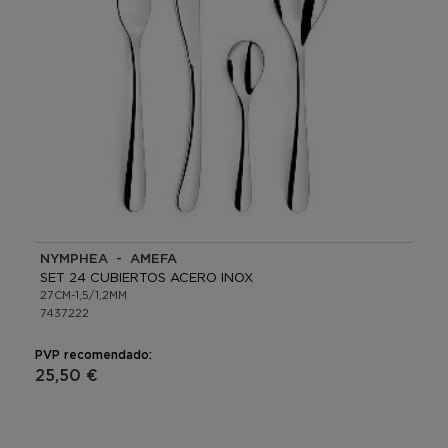
NYMPHEA - AMEFA
SET 24 CUBIERTOS ACERO INOX
27CM-1,5/1,2MM
7437222
PVP recomendado:
25,50 €