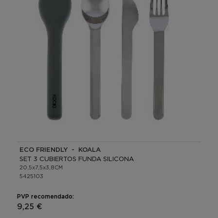
ECO FRIENDLY - KOALA
SET 3 CUBIERTOS FUNDA SILICONA
20,5x7,5x3,8CM
5425103
PVP recomendado:
9,25 €