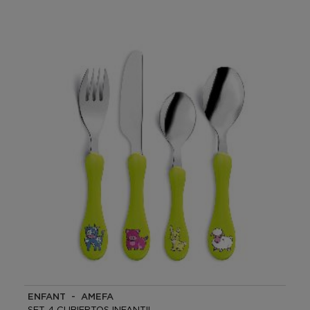
ENFANT - AMEFA
SET 4 CUBIERTOS INFANTIL