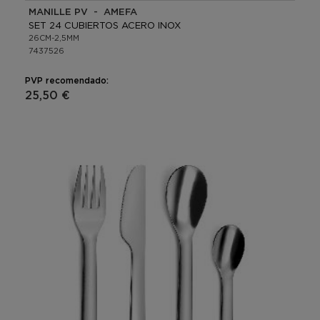
MANILLE PV - AMEFA
SET 24 CUBIERTOS ACERO INOX
26CM-2,5MM
7437526
PVP recomendado:
25,50 €