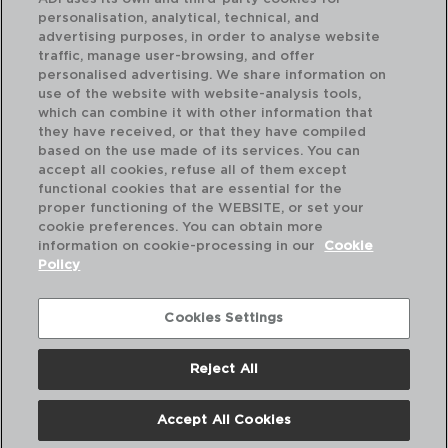
personalisation, analytical, technical, and
PVP recomendado:
advertising purposes, in order to analyse website
16,25 €
traffic, manage user-browsing, and offer
personalised advertising. We share information on
use of the website with website-analysis tools,
which can combine it with other information that
they have received, or that they have compiled
based on the use made of its services. You can
accept all cookies, refuse all of them except
functional cookies that are essential for the
proper functioning of the WEBSITE, or set your
cookie preferences. You can obtain more
information on cookie-processing in our
Cookie
Policy
Cookies Settings
Reject All
Accept All Cookies