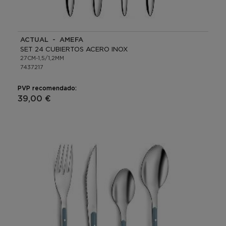
ACTUAL - AMEFA
SET 24 CUBIERTOS ACERO INOX
27CM-1,5/1,2MM
7437217
PVP recomendado:
39,00 €