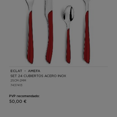
ECLAT - AMEFA
SET 24 CUBIERTOS ACERO INOX
25CM-2MM
7437413
PVP recomendado:
50,00 €