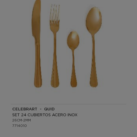
CELEBRART - QUID
SET 24 CUBIERTOS ACERO INOX
26CM-2MM
7714010