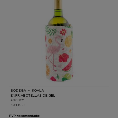
BODEGA - KOALA
ENFRIABOTELLAS DE GEL
40x18CM
8044022
PVP recomendado: