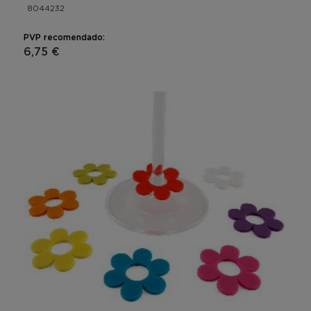
8044232
PVP recomendado:
6,75 €