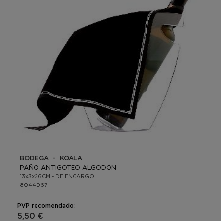
BODEGA - KOALA
PAÑO ANTIGOTEO ALGODÓN
13x3x26CM - DE ENCARGO
8044067
PVP recomendado:
5,50 €