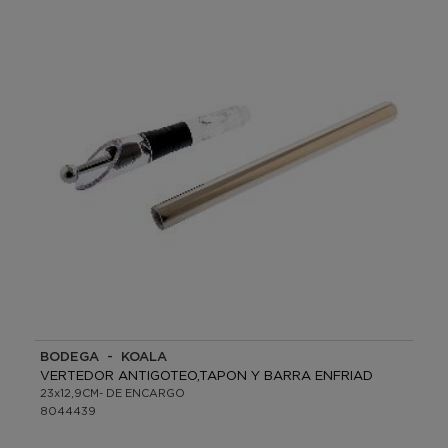
BODEGA - KOALA
VERTEDOR ANTIGOTEO,TAPON Y BARRA ENFRIAD
23x12,9CM- DE ENCARGO
8044439