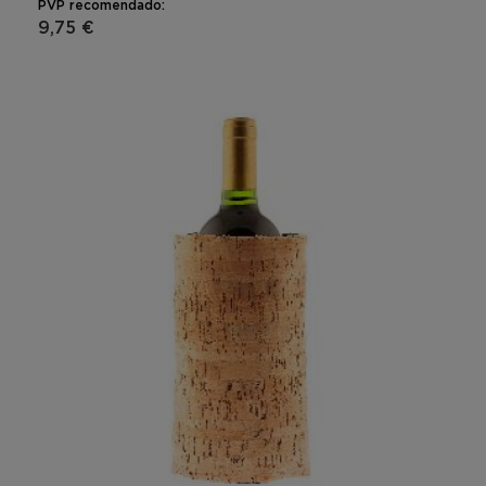
PVP recomendado:
9,75 €