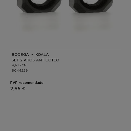
BODEGA - KOALA
SET 2 AROS ANTIGOTEO
4,1x1,7CM
8044229
PVP recomendado:
2,65 €