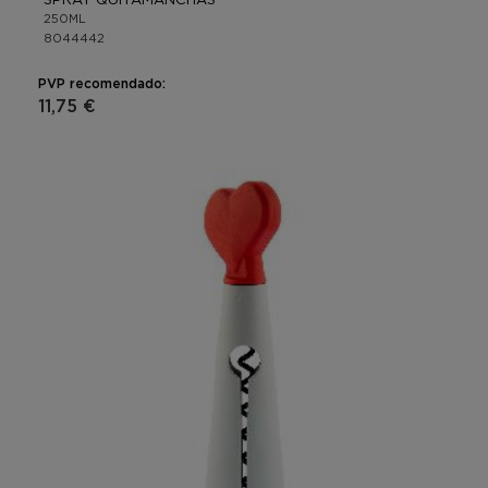
250ML
8044442
PVP recomendado:
11,75 €