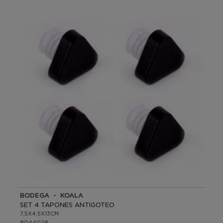
BODEGA - KOALA
SET 4 TAPONES ANTIGOTEO
7,5X4,5X13CM
8044028