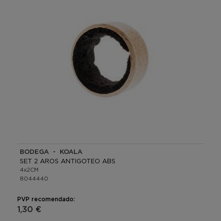
BODEGA - KOALA
SET 2 AROS ANTIGOTEO ABS
4x2CM
8044440
PVP recomendado:
1,30 €