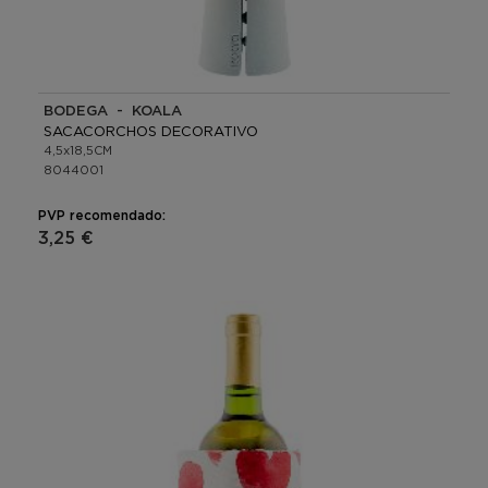
BODEGA - KOALA
SACACORCHOS DECORATIVO
4,5x18,5CM
8044001
PVP recomendado:
3,25 €