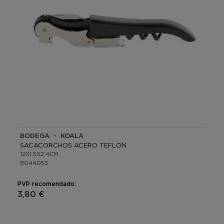
BODEGA - KOALA
SACACORCHOS ACERO TEFLÓN
12X1,5X2,4CM
8044053
PVP recomendado:
3,80 €