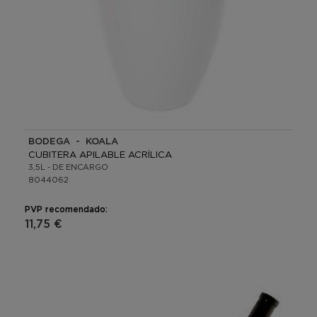
BODEGA - KOALA
CUBITERA APILABLE ACRÍLICA
3,5L - DE ENCARGO
8044062
PVP recomendado:
11,75 €