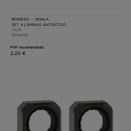
BODEGA - KOALA
SET 4 LÁMINAS ANTIGOTEO
7,5CM
8044032
PVP recomendado:
2,20 €