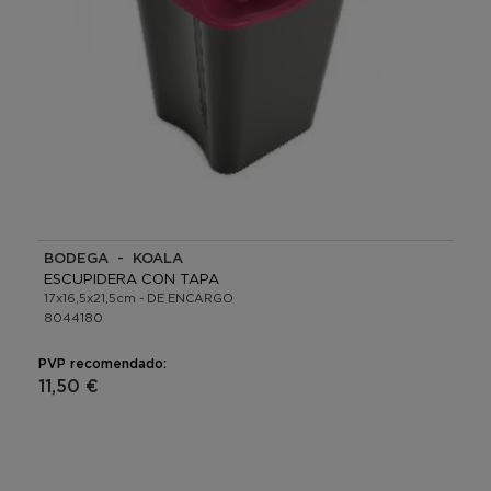
BODEGA - KOALA
ESCUPIDERA CON TAPA
17x16,5x21,5cm - DE ENCARGO
8044180
PVP recomendado:
11,50 €