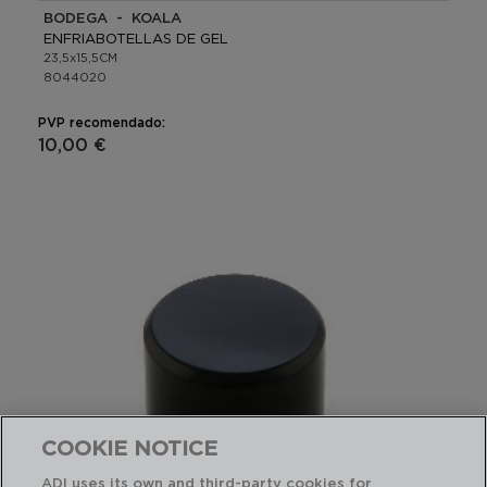
BODEGA - KOALA
ENFRIABOTELLAS DE GEL
23,5x15,5CM
8044020
PVP recomendado:
10,00 €
COOKIE NOTICE
ADI uses its own and third-party cookies for