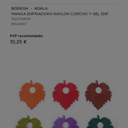
BODEGA - KOALA
MANGA ENFRIADORA NAYLON CORCHO Y GEL ENF
15x27x19CM
8044107
PVP recomendado:
10,25 €