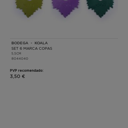
BODEGA - KOALA
SET 6 MARCA COPAS
5,5CM
8044040
PVP recomendado:
3,50 €