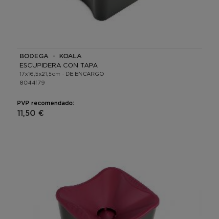
BODEGA - KOALA
ESCUPIDERA CON TAPA
17x16,5x21,5cm - DE ENCARGO
8044179
PVP recomendado:
11,50 €