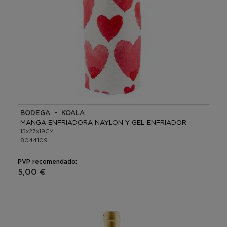
BODEGA - KOALA
MANGA ENFRIADORA NAYLON Y GEL ENFRIADOR
15x27x19CM
8044109
PVP recomendado:
5,00 €