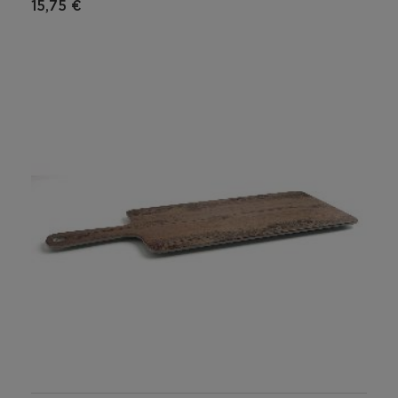
15,75 €