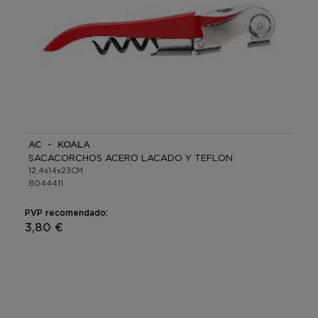
AC - KOALA
SACACORCHOS ACERO LACADO Y TEFLÓN
12,4x14x23CM
8044411
PVP recomendado:
3,80 €