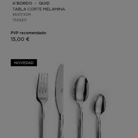
A'BORDO - QUID
TABLA CORTE MELAMINA
45X17,5CM
7534217
PVP recomendado:
15,00 €
NOVEDAD