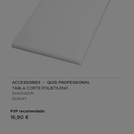
ACCESSORIES - QUID PROFESSIONAL
TABLA CORTE POLIETILENO
30X20X2CM
3221047
PVP recomendado:
16,90 €