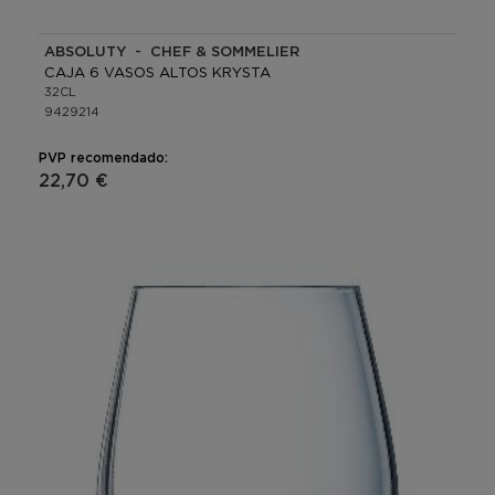
ABSOLUTY - CHEF & SOMMELIER
CAJA 6 VASOS ALTOS KRYSTA
32CL
9429214
PVP recomendado:
22,70 €