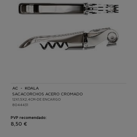
AC - KOALA
SACACORCHOS ACERO CROMADO
12X1,5X2,4CM-DE ENCARGO
8044431
PVP recomendado:
8,50 €