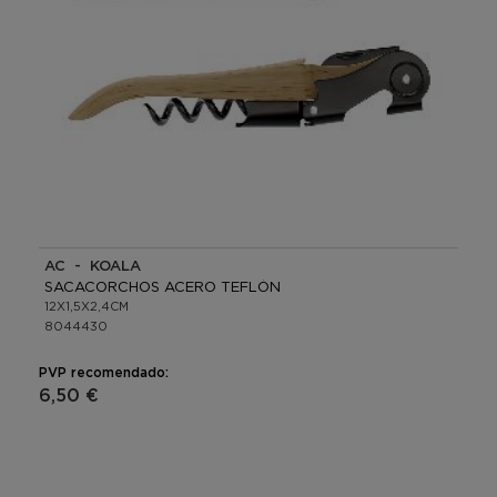
AC - KOALA
SACACORCHOS ACERO TEFLÓN
12X1,5X2,4CM
8044430
PVP recomendado:
6,50 €