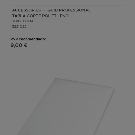
ACCESSORIES - QUID PROFESSIONAL
TABLA CORTE POLIETILENO
30X20X1CM
3221022
PVP recomendado:
9,00 €