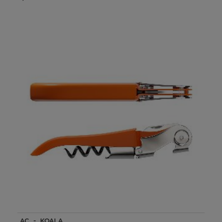
AC - KOALA