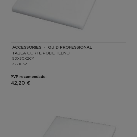
ACCESSORIES - QUID PROFESSIONAL
TABLA CORTE POLIETILENO
50X30X2CM
3221032
PVP recomendado:
42,20 €