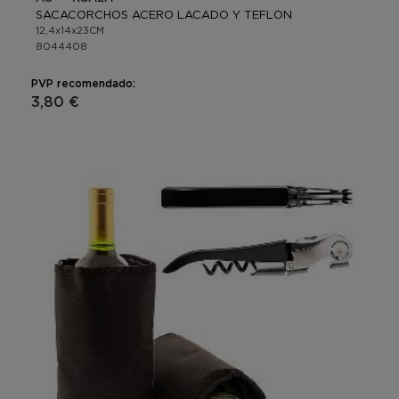
SACACORCHOS ACERO LACADO Y TEFLÓN
12,4x14x23CM
8044408
PVP recomendado:
3,80 €