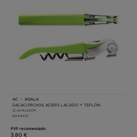
AC - KOALA
SACACORCHOS ACERO LACADO Y TEFLÓN
12,4x14x23CM
8044410
PVP recomendado:
3,80 €