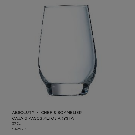
ABSOLUTY - CHEF & SOMMELIER
CAJA 6 VASOS ALTOS KRYSTA
37CL
9429216