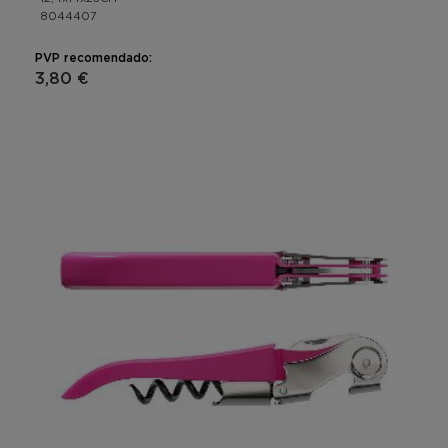
8044407
PVP recomendado:
3,80 €