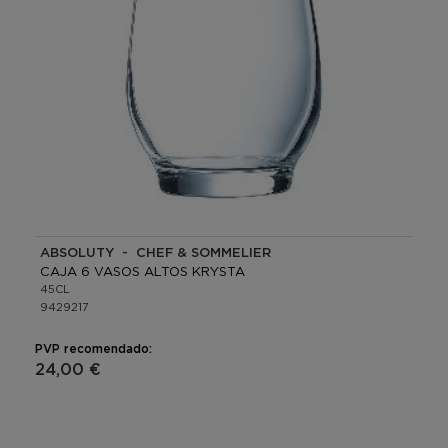
ABSOLUTY - CHEF & SOMMELIER
CAJA 6 VASOS ALTOS KRYSTA
45CL
9429217
PVP recomendado:
24,00 €