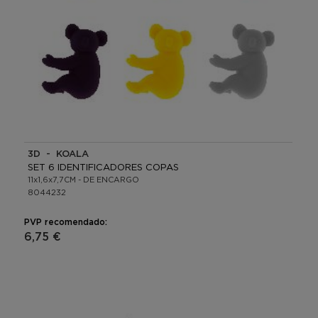
3D - KOALA
SET 6 IDENTIFICADORES COPAS
11x1,6x7,7CM - DE ENCARGO
8044232
PVP recomendado:
6,75 €