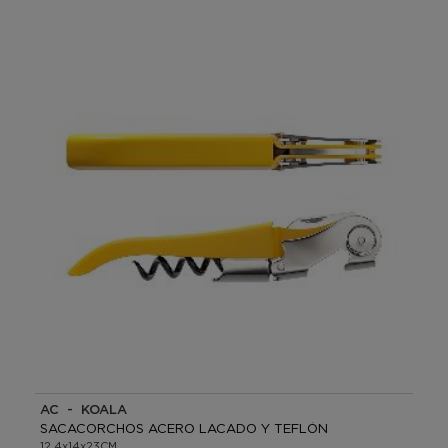
AC - KOALA
SACACORCHOS ACERO LACADO Y TEFLÓN
12,4x14x23CM