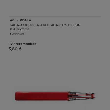
AC - KOALA
SACACORCHOS ACERO LACADO Y TEFLÓN
12,4x14x23CM
8044409
PVP recomendado:
3,80 €