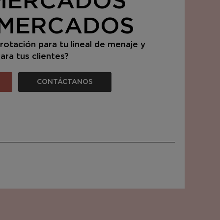
MERCADOS
RMERCADOS
otación para tu lineal de menaje y
ara tus clientes?
CONTÁCTANOS