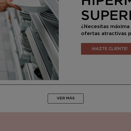
HIPER
SUPE
¿Necesitas máxima r
ofertas atractivas p
¡HAZTE CLIENTE!
VER MÁS