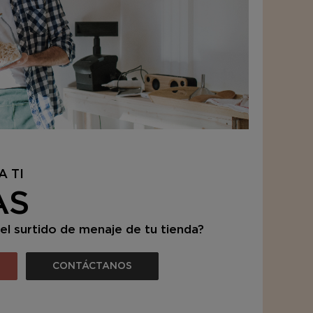
A TI
AS
el surtido de menaje de tu tienda?
CONTÁCTANOS