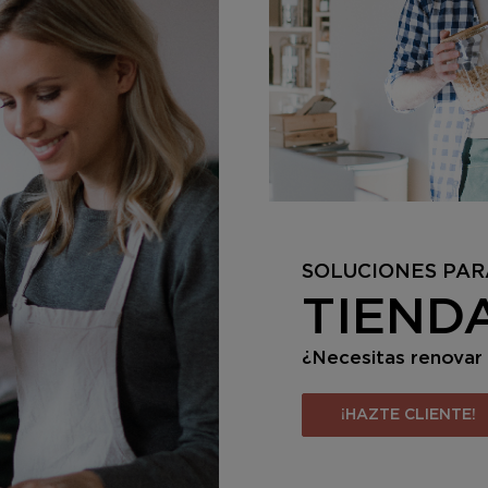
SOLUCIONES PAR
TIEND
¿Necesitas renovar 
¡HAZTE CLIENTE!