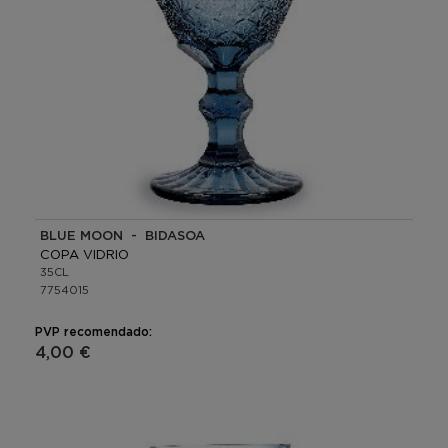
BLUE MOON - BIDASOA
COPA VIDRIO
35CL
7754015
PVP recomendado:
4,00 €