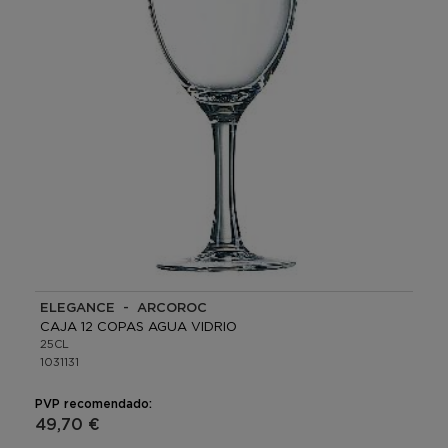
ELEGANCE - ARCOROC
CAJA 12 COPAS AGUA VIDRIO
25CL
1031131
PVP recomendado:
49,70 €