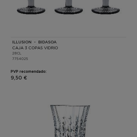
ILLUSION - BIDASOA
CAJA 3 COPAS VIDRIO
28CL
7754025
PVP recomendado:
9,50 €