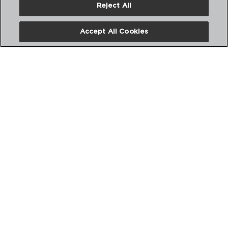
Reject All
PVP recomendado:
24,90 €
Accept All Cookies