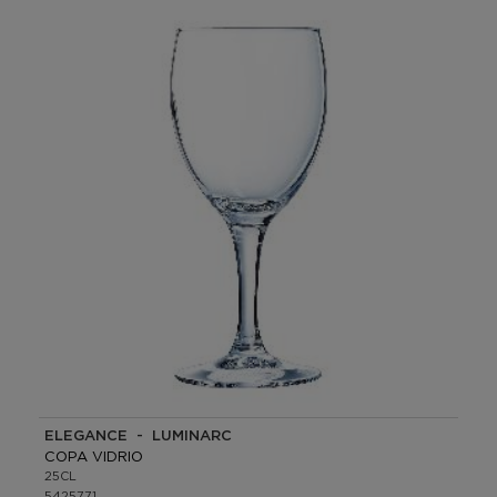
ELEGANCE - LUMINARC
COPA VIDRIO
25CL
5425771