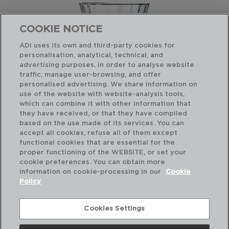
COOKIE NOTICE
ADI uses its own and third-party cookies for
personalisation, analytical, technical, and
advertising purposes, in order to analyse website
traffic, manage user-browsing, and offer
personalised advertising. We share information on
use of the website with website-analysis tools,
which can combine it with other information that
they have received, or that they have compiled
based on the use made of its services. You can
accept all cookies, refuse all of them except
functional cookies that are essential for the
proper functioning of the WEBSITE, or set your
cookie preferences. You can obtain more
information on cookie-processing in our
Cookie
Policy
LADY DIAMOND - CRISTAL D'ARQUES
CAJA 4 COPAS CRISTALÍN
Cookies Settings
27CL
5428719