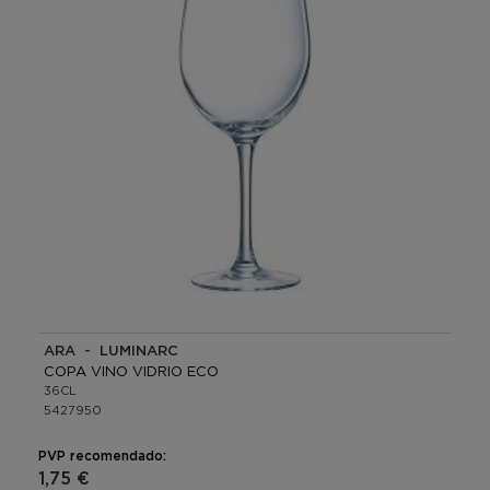
ARA - LUMINARC
COPA VINO VIDRIO ECO
36CL
5427950
PVP recomendado:
1,75 €