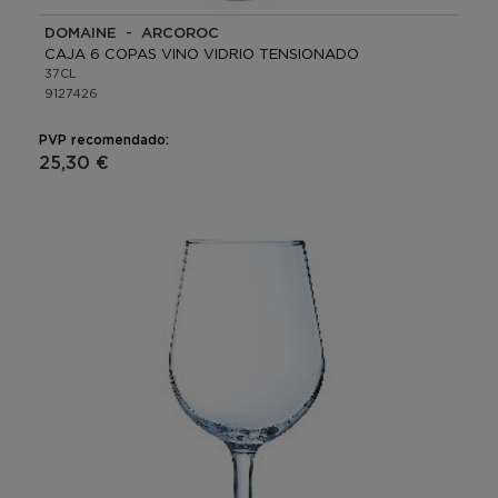
DOMAINE - ARCOROC
CAJA 6 COPAS VINO VIDRIO TENSIONADO
37CL
9127426
PVP recomendado:
25,30 €