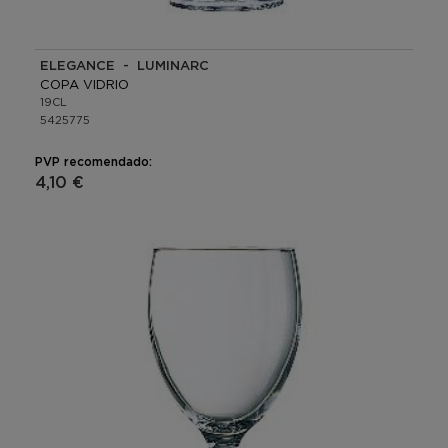
ELEGANCE - LUMINARC
COPA VIDRIO
19CL
5425775
PVP recomendado:
4,10 €