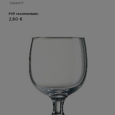
5426077
PVP recomendado:
2,80 €