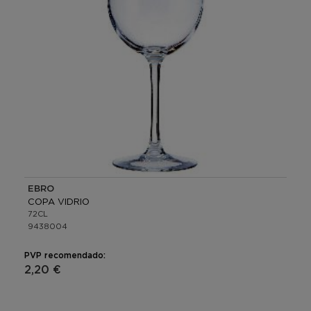
EBRO
COPA VIDRIO
72CL
9438004
PVP recomendado:
2,20 €