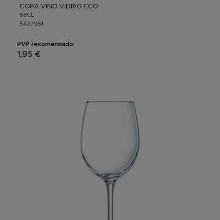
COPA VINO VIDRIO ECO
58CL
5427951
PVP recomendado:
1,95 €