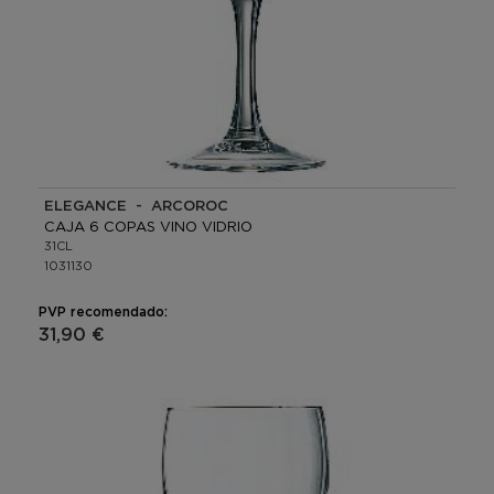
ELEGANCE - ARCOROC
CAJA 6 COPAS VINO VIDRIO
31CL
1031130
PVP recomendado:
31,90 €