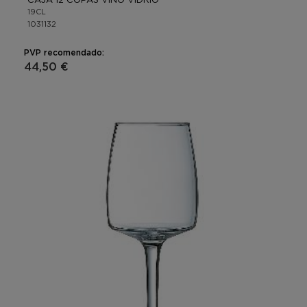
19CL
1031132
PVP recomendado:
44,50 €