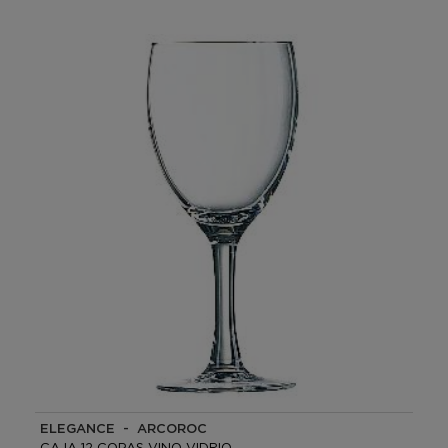
ELEGANCE - ARCOROC
CAJA 12 COPAS VINO VIDRIO