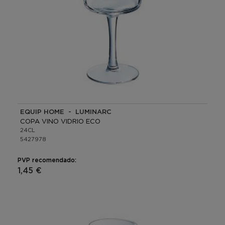
EQUIP HOME - LUMINARC
COPA VINO VIDRIO ECO
24CL
5427978
PVP recomendado:
1,45 €