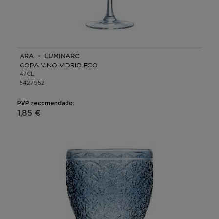
ARA - LUMINARC
COPA VINO VIDRIO ECO
47CL
5427952
PVP recomendado:
1,85 €