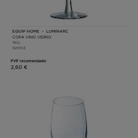
EQUIP HOME - LUMINARC
COPA VINO VIDRIO
19CL
9211103
PVP recomendado:
2,60 €