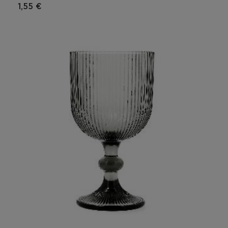
1,55 €