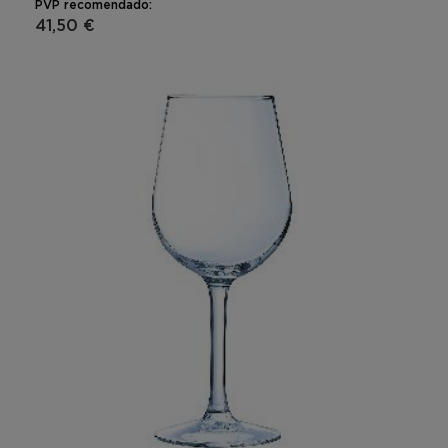
PVP recomendado:
41,50 €