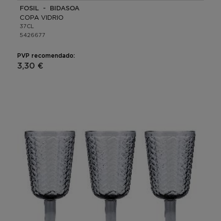
FOSIL - BIDASOA
COPA VIDRIO
37CL
5426677
PVP recomendado:
3,30 €