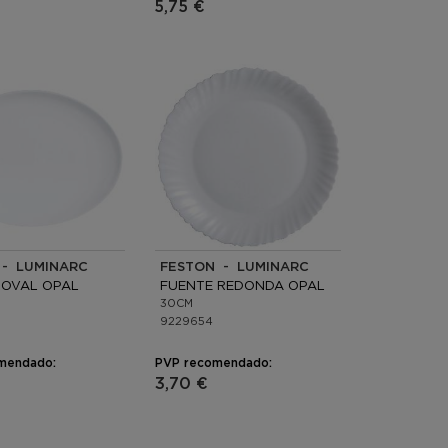
5,75 €
 - LUMINARC
FESTON - LUMINARC
 OVAL OPAL
FUENTE REDONDA OPAL
30CM
9229654
mendado:
PVP recomendado:
3,70 €