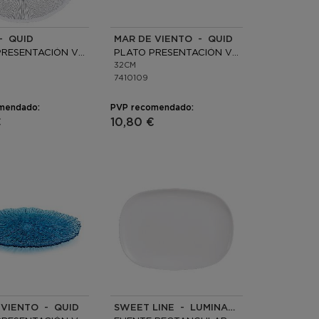
- QUID
MAR DE VIENTO - QUID
PLATO PRESENTACIÓN VIDRIO
PLATO PRESENTACIÓN VIDRIO
32CM
7410109
mendado:
PVP recomendado:
€
10,80 €
 VIENTO - QUID
SWEET LINE - LUMINARC