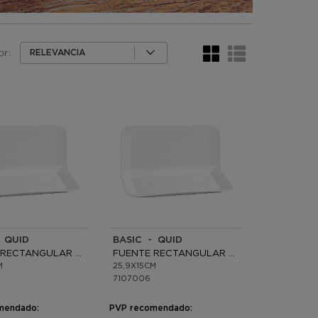
or:
RELEVANCIA
 QUID
BASIC - QUID
FUENTE RECTANGULAR PORCELANA
FUENTE RECTANGULAR PORCELANA
M
25,9X15CM
7107006
mendado:
PVP recomendado: