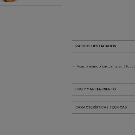
RASGOS DESTACADOS
Asas o mango baquelita soft touc
USO Y MANTENIMIENTO
CARACTERÍSTICAS TÉCNICAS