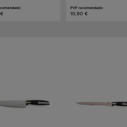
ecomendado:
PVP recomendado:
 €
10,90 €