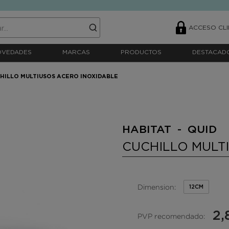
ACCESO CLI
OVEDADES
MARCAS
PRODUCTOS
DESTACAD
HILLO MULTIUSOS ACERO INOXIDABLE
HABITAT - QUID
CUCHILLO MULT
Dimension:
12CM
2,
PVP recomendado: