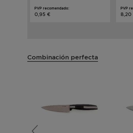
PVP recomendado:
PVP r
0,95 €
8,20
Combinación perfecta