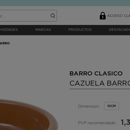
ACCESO CLI
OVEDADES
MARCAS
PRODUCTOS
DESTACAD
BARRO
BARRO CLASICO
CAZUELA BARR
Dimension:
10CM
1,
PVP recomendado: