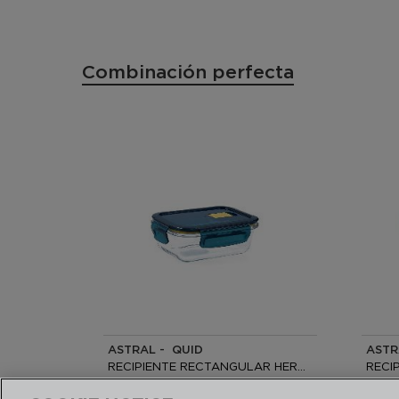
Combinación perfecta
ASTRAL - QUID
ASTR
RECIPIENTE RECTANGULAR HERMÉTICO VIDRIO
15x11x6CM - 37CL
14x14