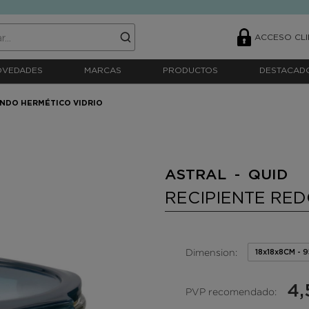
ACCESO CLI
OVEDADES
MARCAS
PRODUCTOS
DESTACAD
NDO HERMÉTICO VIDRIO
ASTRAL - QUID
RECIPIENTE RE
Dimension:
18x18x8CM - 
4,
PVP recomendado: