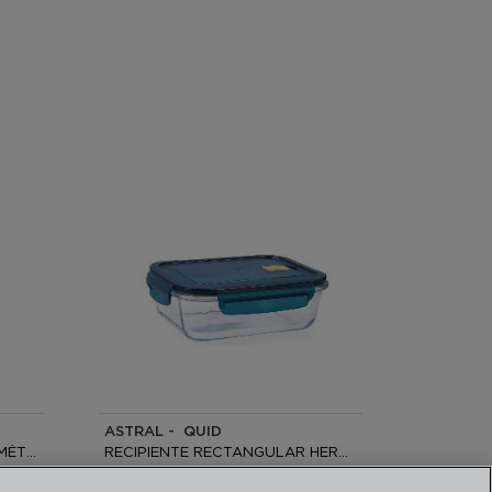
ASTRAL - QUID
RECIPIENTE CUADRADO HERMÉTICO VIDRIO
RECIPIENTE RECTANGULAR HERMÉTICO VIDRIO
21x16x7CM - 104CL