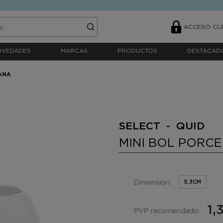
ACCESO CLI
OVEDADES
MARCAS
PRODUCTOS
DESTACAD
ANA
SELECT - QUID
MINI BOL PORC
Dimension:
5,3CM
1,
PVP recomendado: