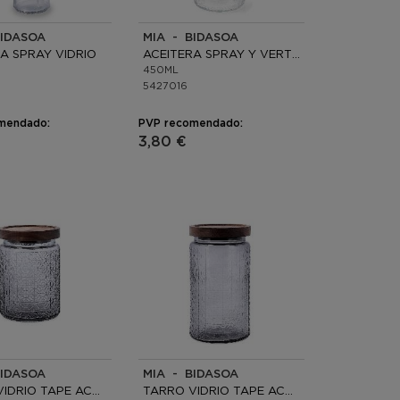
BIDASOA
MIA - BIDASOA
A SPRAY VIDRIO
ACEITERA SPRAY Y VERTEDOR VIDRIO
450ML
5427016
mendado:
PVP recomendado:
3,80 €
BIDASOA
MIA - BIDASOA
TARRO VIDRIO TAPE ACACIA
TARRO VIDRIO TAPE ACACIA