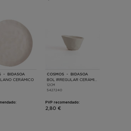
 - BIDASOA
COSMOS - BIDASOA
LLANO CERÁMICO
BOL IRREGULAR CERÁMICO
12CM
5427240
mendado:
PVP recomendado:
2,80 €