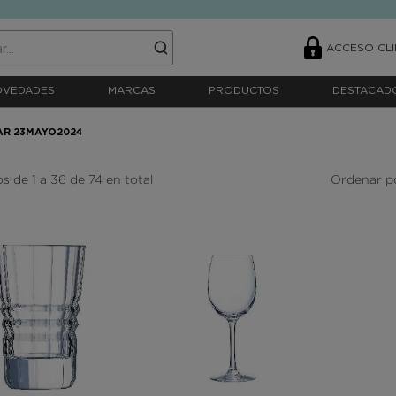
ACCESO CLI
OVEDADES
MARCAS
PRODUCTOS
DESTACAD
AR 23MAYO2024
s de 1 a 36 de 74 en total
Ordenar p