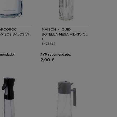
ARCOROC
MAISON - QUID
CAJA 6 VASOS BAJOS VIDRIO
BOTELLA MESA VIDRIO CON TAPÓN
1L
5426753
mendado:
PVP recomendado:
2,90 €