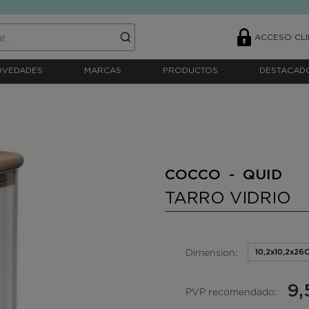
ACCESO CLI
OVEDADES
MARCAS
PRODUCTOS
DESTACAD
COCCO - QUID
TARRO VIDRIO
Dimension:
10,2x10,2x26
9,
PVP recomendado: