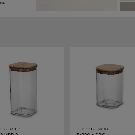
O - QUID
COCCO - QUID
O VIDRIO
TARRO VIDRIO