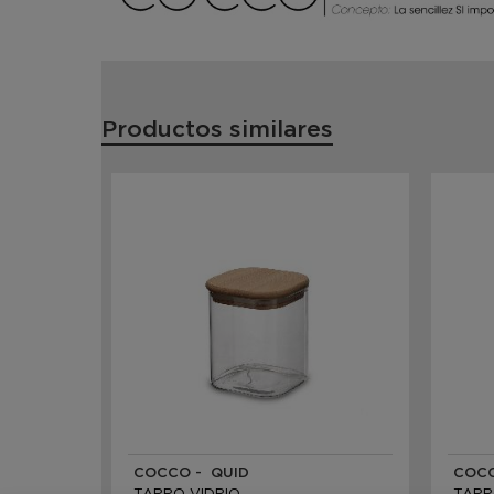
Productos similares
COCCO - QUID
COCC
TARRO VIDRIO
TARR