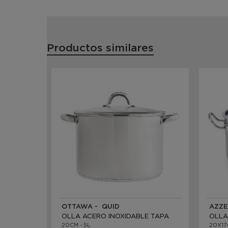
Productos similares
OTTAWA - QUID
AZZE
OLLA ACERO INOXIDABLE TAPA
OLLA
20CM - 5L
20X17C