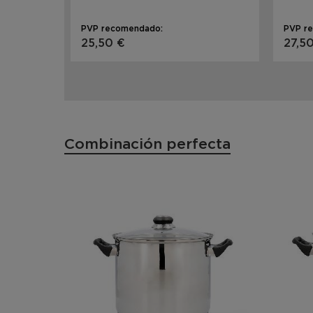
PVP recomendado:
PVP r
25,50 €
27,5
Combinación perfecta