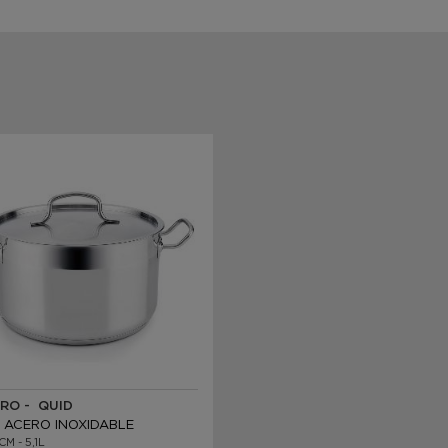
RO - QUID
 ACERO INOXIDABLE
M - 5,1L