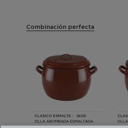
Combinación perfecta
CLASICO ESMALTE - QUID
CLAS
OLLA ABOMBADA ESMALTADA
OLLA
16CM - 3L
18CM -