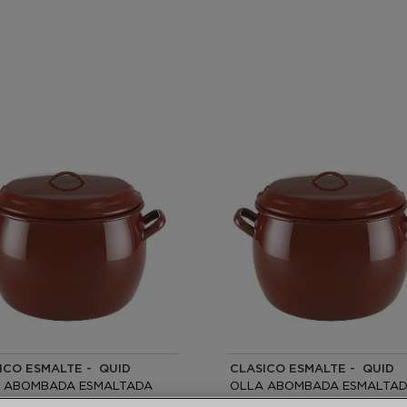
ICO ESMALTE - QUID
CLASICO ESMALTE - QUID
 ABOMBADA ESMALTADA
OLLA ABOMBADA ESMALTA
 4L
20CM - 5L