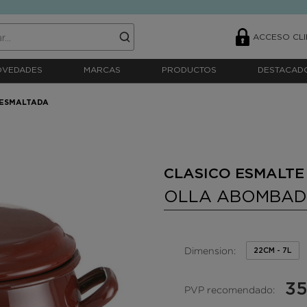
ACCESO CLI
OVEDADES
MARCAS
PRODUCTOS
DESTACAD
ESMALTADA
CLASICO ESMALTE
OLLA ABOMBAD
Dimension:
22CM - 7L
35
PVP recomendado: