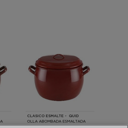
CLASICO ESMALTE - QUID
DA
OLLA ABOMBADA ESMALTADA
24CM - 9L