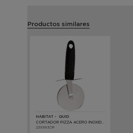
Productos similares
HABITAT - QUID
CORTADOR PIZZA ACERO INOXIDABLE
23X9X3CM