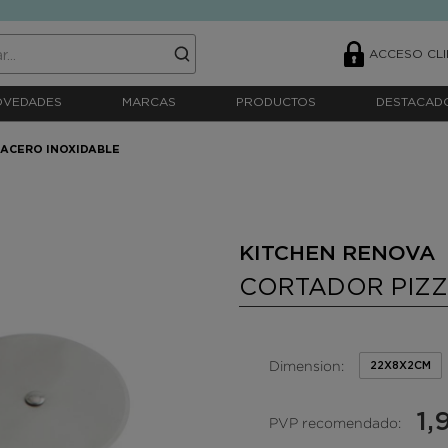
ACCESO CLI
OVEDADES
MARCAS
PRODUCTOS
DESTACAD
 ACERO INOXIDABLE
KITCHEN RENOVA 
CORTADOR PIZZ
Dimension:
22X8X2CM
1,
PVP recomendado: