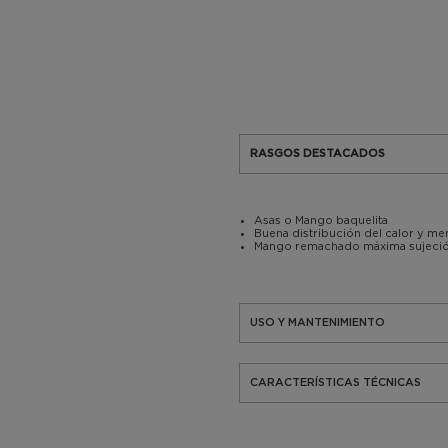
RASGOS DESTACADOS
Asas o Mango baquelita
Buena distribución del calor y m
Mango remachado máxima sujeci
USO Y MANTENIMIENTO
CARACTERÍSTICAS TÉCNICAS