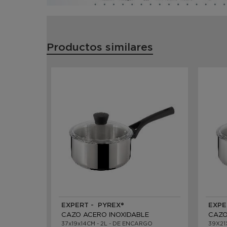
Productos similares
EXPERT - PYREX®
EXPE
CAZO ACERO INOXIDABLE
CAZO
37x19x14CM - 2L - DE ENCARGO
39X21