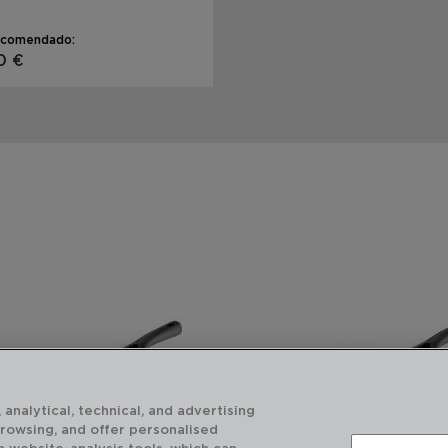
ecomendado:
0 €
 analytical, technical, and advertising
browsing, and offer personalised