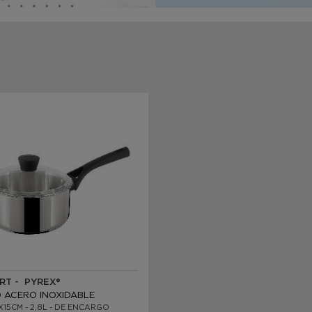
RT - PYREX®
 ACERO INOXIDABLE
X15CM - 2,8L - DE ENCARGO