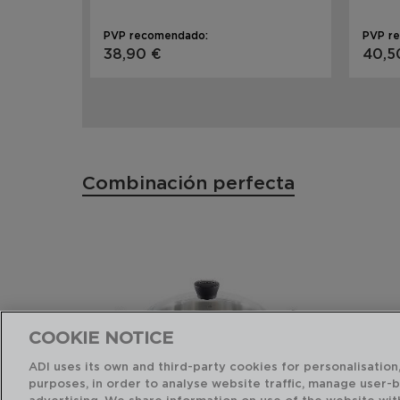
PVP recomendado:
PVP r
38,90 €
40,5
Combinación perfecta
COOKIE NOTICE
ADI uses its own and third-party cookies for personalisation,
purposes, in order to analyse website traffic, manage user-