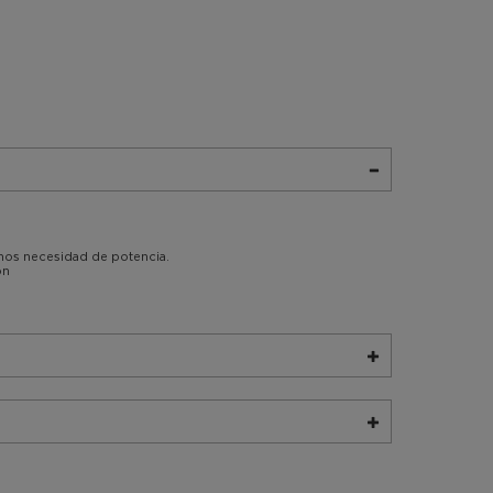
enos necesidad de potencia.
ón