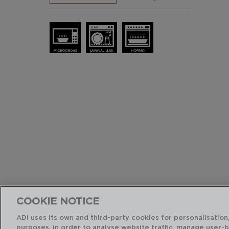
COOKIE NOTICE
ADI uses its own and third-party cookies for personalisation,
purposes, in order to analyse website traffic, manage user-