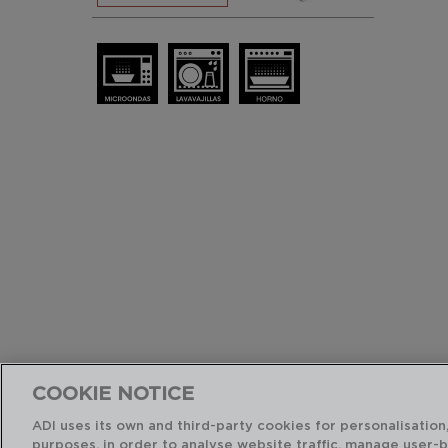
COOKIE NOTICE
ADI uses its own and third-party cookies for personalisation,
purposes, in order to analyse website traffic, manage user-