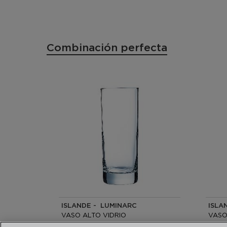
Combinación perfecta
ISLANDE - LUMINARC
ISLA
VASO ALTO VIDRIO
VASO
33CL
6CL