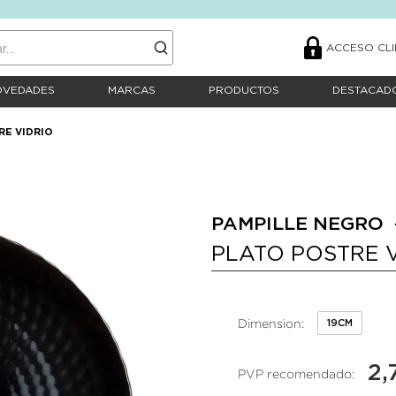
ACCESO CLI
OVEDADES
MARCAS
PRODUCTOS
DESTACAD
RE VIDRIO
PAMPILLE NEGRO 
PLATO POSTRE 
Dimension:
19CM
2,
PVP recomendado: