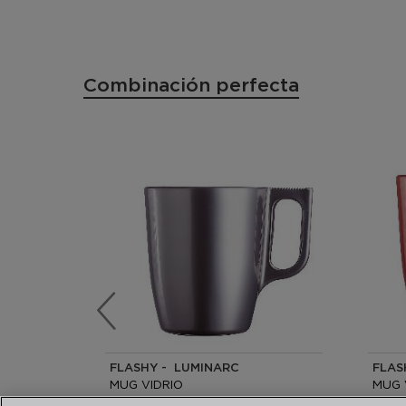
Combinación perfecta
FLASHY - LUMINARC
FLAS
MUG VIDRIO
MUG 
25CL
25CL