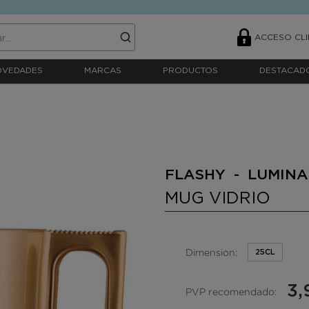
ACCESO CLI
OVEDADES
MARCAS
PRODUCTOS
DESTACAD
FLASHY - LUMIN
MUG VIDRIO
Dimension:
25CL
3,
PVP recomendado: