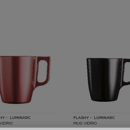
HY - LUMINARC
FLASHY - LUMINARC
VIDRIO
MUG VIDRIO
25CL