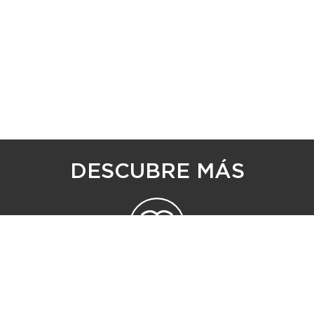
DESCUBRE MÁS
CATÁLOGOS DIGITALES
SIGUENOS EN REDES SOCIALES: