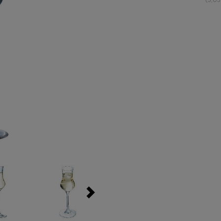
(5,05