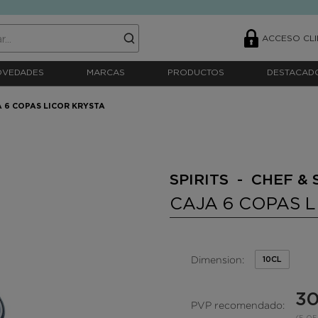
ACCESO CLI
OVEDADES
MARCAS
PRODUCTOS
DESTACAD
 6 COPAS LICOR KRYSTA
SPIRITS - CHEF &
CAJA 6 COPAS L
Dimension:
10CL
30
PVP recomendado: