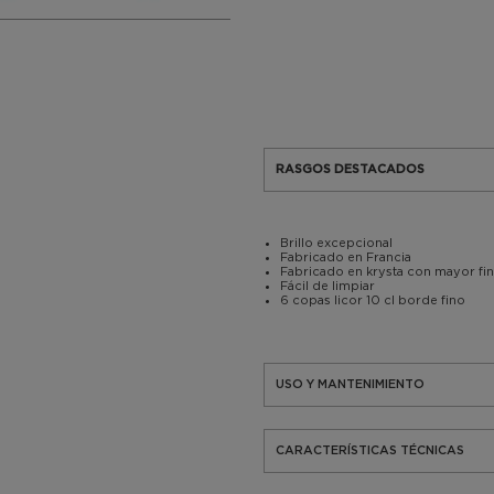
RASGOS DESTACADOS
Brillo excepcional
Fabricado en Francia
Fabricado en krysta con mayor fin
Fácil de limpiar
6 copas licor 10 cl borde fino
USO Y MANTENIMIENTO
CARACTERÍSTICAS TÉCNICAS