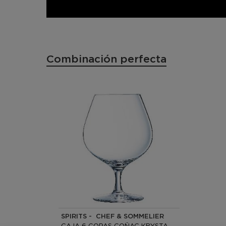
Combinación perfecta
SPIRITS - CHEF & SOMMELIER
CAJA 6 COPAS COÑAC KRYSTA