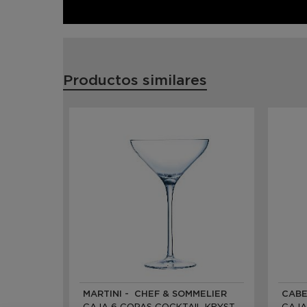
Productos similares
MARTINI - CHEF & SOMMELIER
CABE
CAJA 6 COPAS COCKTAIL KRYSTA