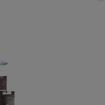
(6,18