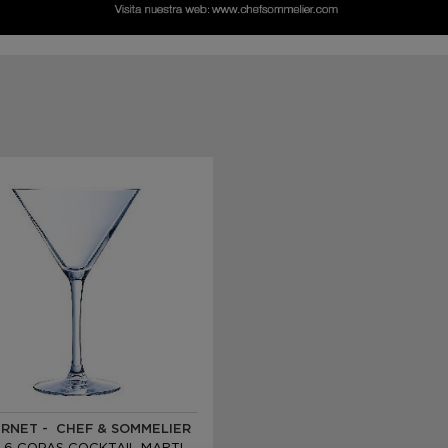
RNET - CHEF & SOMMELIER
CAJA 6 COPAS COCKTAIL MARTINI KRYSTA