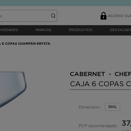
ACCESO CLI
OVEDADES
MARCAS
PRODUCTOS
DESTACAD
A 6 COPAS CHAMPÁN KRYSTA
CABERNET - CHEF
CAJA 6 COPAS 
Dimension:
30CL
37
PVP recomendado: