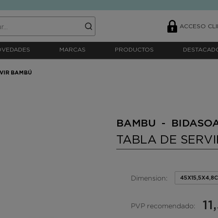
ACCESO CLI
OVEDADES
MARCAS
PRODUCTOS
DESTACAD
VIR BAMBÚ
BAMBU - BIDASO
TABLA DE SERV
Dimension:
45X15,5X4,8
11
PVP recomendado: