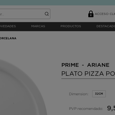
ACCESO CLI
OVEDADES
MARCAS
PRODUCTOS
DESTACAD
PORCELANA
PRIME - ARIANE
PLATO PIZZA P
Dimension:
32CM
9,
PVP recomendado: