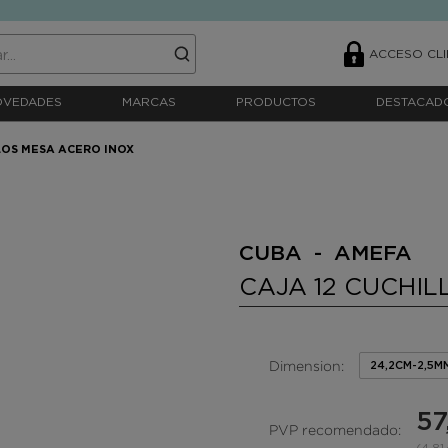
ACCESO CLI
OVEDADES
MARCAS
PRODUCTOS
DESTACAD
LOS MESA ACERO INOX
CUBA - AMEFA
CAJA 12 CUCHIL
Dimension:
24,2CM-2,5M
57
PVP recomendado: