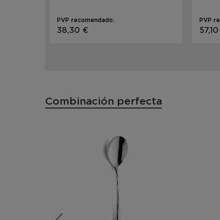
PVP recomendado:
PVP r
38,30 €
57,10
Combinación perfecta