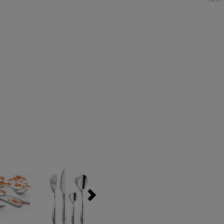
(4,81