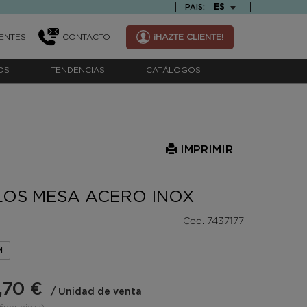
TEXT.LANGUAGE
ES
PAIS:
ENTES
CONTACTO
¡HAZTE CLIENTE!
OS
TENDENCIAS
CATÁLOGOS
IMPRIMIR
LOS MESA ACERO INOX
Cod. 7437177
M
,70 €
/ Unidad de venta