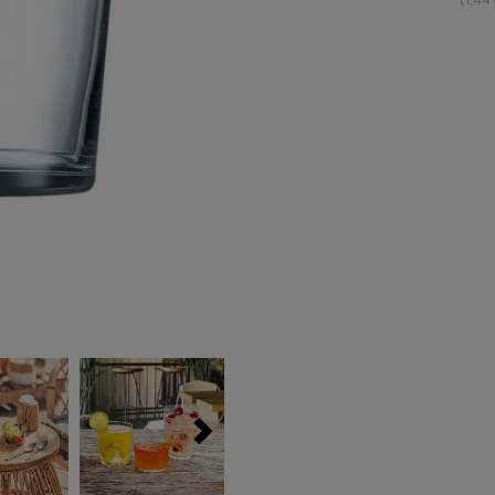
(1,44