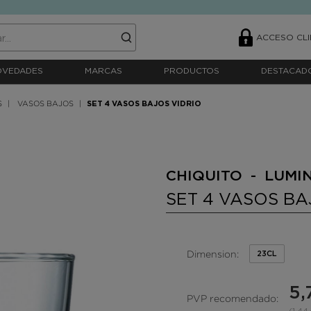
ACCESO CLI
OVEDADES
MARCAS
PRODUCTOS
DESTACAD
S
VASOS BAJOS
SET 4 VASOS BAJOS VIDRIO
CHIQUITO - LUMI
SET 4 VASOS BA
Dimension:
23CL
5,
PVP recomendado: