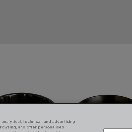
 analytical, technical, and advertising
browsing, and offer personalised