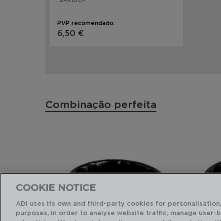
24X10CM
PVP recomendado:
6,50 €
Combinação perfeita
COOKIE NOTICE
ADI uses its own and third-party cookies for personalisation,
purposes, in order to analyse website traffic, manage user-