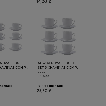
€
14,00 €
NOVA - QUID
NEW RENOVA - QUID
SET 6 CHÁVENAS COM PRATO PORCELANA
SET 6 CHÁVENAS COM PRATO PORCELANA
20CL
5426998
mendado:
PVP recomendado:
25,50 €