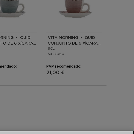
ORNING - QUID
VITA MORNING - QUID
CONJUNTO DE 6 XÍCARAS COM PIRES CERÂMICA
CONJUNTO DE 6 XÍCARAS COM PIRES CERÂMICA
9CL
5427060
mendado:
PVP recomendado:
21,00 €