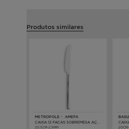
Produtos similares
METROPOLE - AMEFA
BAGU
CAIXA 12 FACAS SOBREMESA AÇO INOX
20,5CM-2,5MM
20CM-