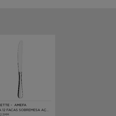
ETTE - AMEFA
CAIXA 12 FACAS SOBREMESA AÇO INOXV
2,5MM