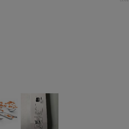
(5,02