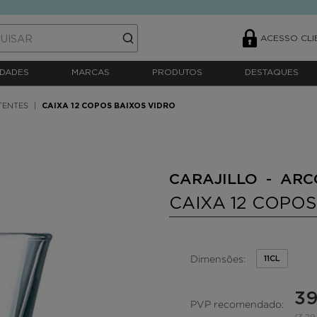
ACESSO CLI
DADES
MARCAS
PRODUTOS
DESTAQUES
TENTES
CAIXA 12 COPOS BAIXOS VIDRO
CARAJILLO - AR
CAIXA 12 COPOS
Dimensões:
11CL
39
PVP recomendado: