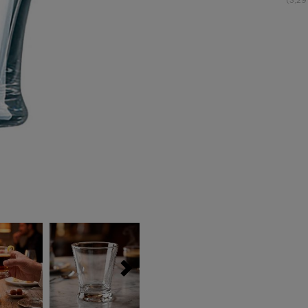
(3,29