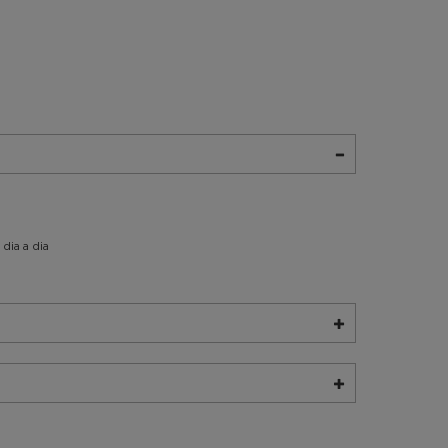
 dia a dia