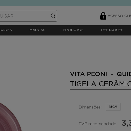
ACESSO CLI
DADES
MARCAS
PRODUTOS
DESTAQUES
VITA PEONI - QUI
TIGELA CERÂMI
Dimensões:
18CM
3,
PVP recomendado: