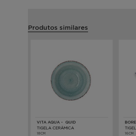
Produtos similares
VITA AQUA - QUID
BORE
TIGELA CERÂMICA
TIGE
18CM
16CM