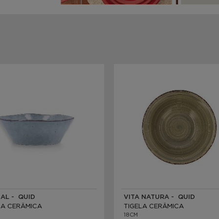
AL - QUID
VITA NATURA - QUID
LA CERÂMICA
TIGELA CERÂMICA
18CM