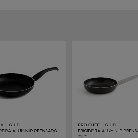
A - QUID
PRO CHEF - QUID
IDEIRA ALUMINIIP PRENSADO
FRIGIDEIRA ALUMINIIP PREN
22CM