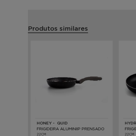
Produtos similares
HONEY - QUID
HYDR
FRIGIDEIRA ALUMINIIP PRENSADO
FRIG
22CM
22CM