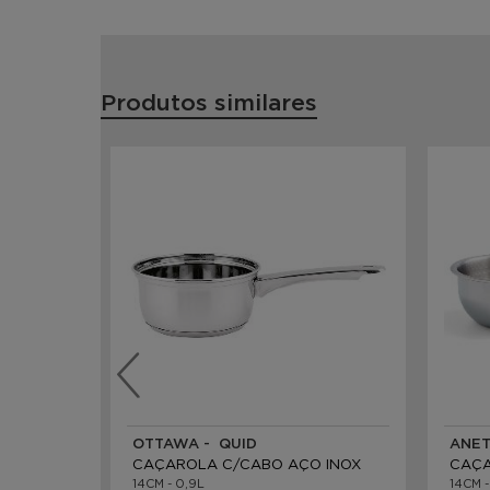
Produtos similares
OTTAWA - QUID
ANET
CAÇAROLA C/CABO AÇO INOX
CAÇA
14CM - 0,9L
14CM -