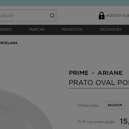
ACESSO CLI
DADES
MARCAS
PRODUTOS
DESTAQUES
ORCELANA
PRIME - ARIANE
PRATO OVAL P
Dimensões:
38x25CM
15
PVP recomendado: