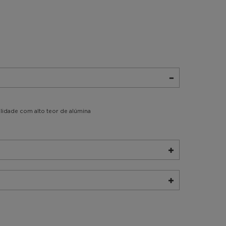
alidade com alto teor de alúmina