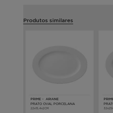
Produtos similares
PRIME - ARIANE
PRIM
PRATO OVAL PORCELANA
PRAT
22x15,4x2CM
32x25