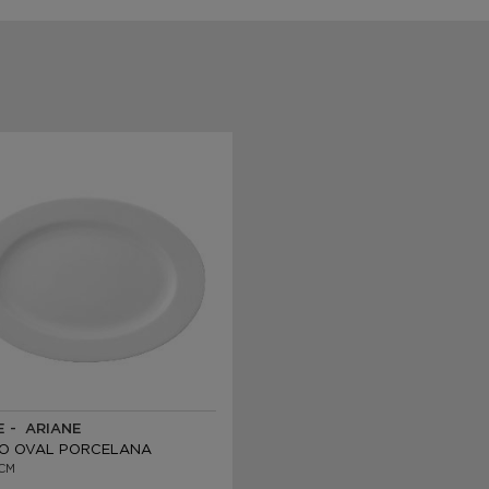
E - ARIANE
O OVAL PORCELANA
CM