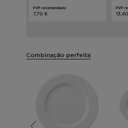
PVP recomendado:
PVP r
7,70 €
13,4
Combinação perfeita