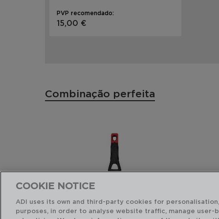
PVP recomendado:
15,00 €
Combinação perfeita
COOKIE NOTICE
ADI uses its own and third-party cookies for personalisation,
purposes, in order to analyse website traffic, manage user-