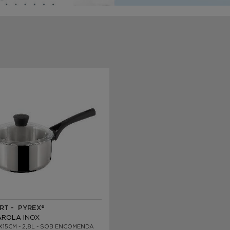
RT - PYREX®
ROLA INOX
X15CM - 2,8L - SOB ENCOMENDA