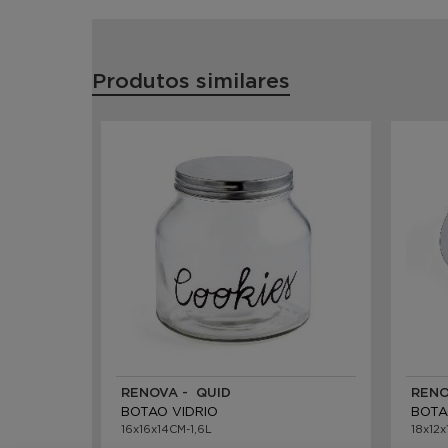
Produtos similares
RENOVA - QUID
RENO
BOTAO VIDRIO
BOTA
16x16x14CM-1,6L
18x12x