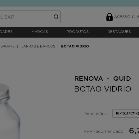
ACESSO CLI
DADES
MARCAS
PRODUTOS
DESTAQUES
NSPORTE
JARRAS E BARCOS
BOTAO VIDRIO
RENOVA - QUID
BOTAO VIDRIO
Dimensões:
16x16x17CM-
6,
PVP recomendado: