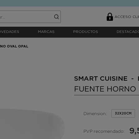
ACCESO CLI
OVEDADES
MARCAS
PRODUCTOS
DESTACAD
NO OVAL OPAL
SMART CUISINE -
FUENTE HORNO 
Dimension:
32X20CM
9,
PVP recomendado: