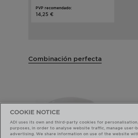
PVP recomendado:
14,25 €
Combinación perfecta
COOKIE NOTICE
ADI uses its own and third-party cookies for personalisation,
purposes, in order to analyse website traffic, manage user-
advertising. We share information on use of the website wit