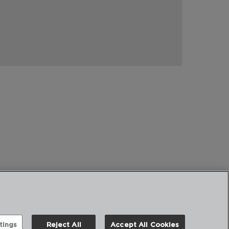
tings
Reject All
Accept All Cookies