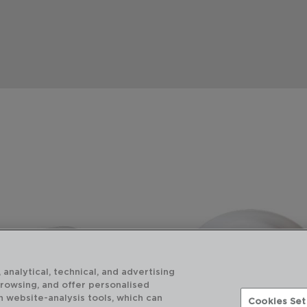
 analytical, technical, and advertising
browsing, and offer personalised
h website-analysis tools, which can
Cookies Set