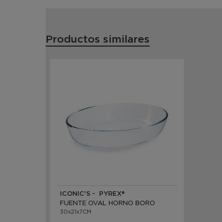
Productos similares
ICONIC'S - PYREX®
FUENTE OVAL HORNO BORO
30x21x7CM