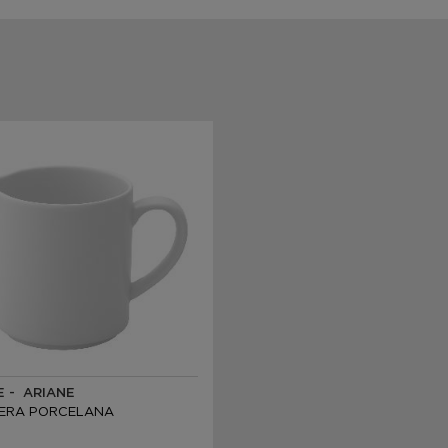
E - ARIANE
ERA PORCELANA