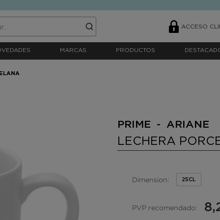
ACCESO CLI
OVEDADES
MARCAS
PRODUCTOS
DESTACAD
ELANA
PRIME - ARIANE
LECHERA PORC
Dimension:
25CL
8,
PVP recomendado: