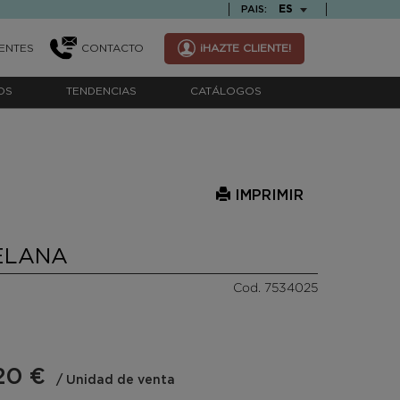
TEXT.LANGUAGE
ES
PAIS:
ENTES
CONTACTO
¡HAZTE CLIENTE!
OS
TENDENCIAS
CATÁLOGOS
IMPRIMIR
ELANA
Cod. 7534025
20 €
/ Unidad de venta