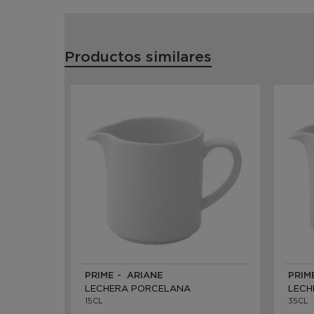
Productos similares
PRIME - ARIANE
PRIM
LECHERA PORCELANA
LECH
15CL
35CL