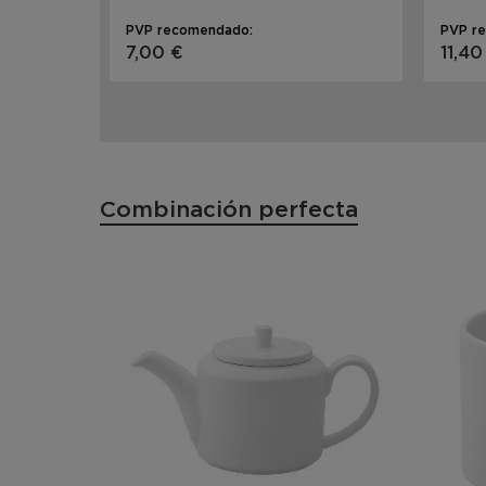
PVP recomendado:
PVP r
7,00 €
11,40
Combinación perfecta