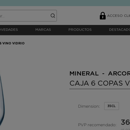
ACCESO CLI
OVEDADES
MARCAS
PRODUCTOS
DESTACAD
S VINO VIDRIO
MINERAL - ARCO
CAJA 6 COPAS V
Dimension:
35CL
36
PVP recomendado: