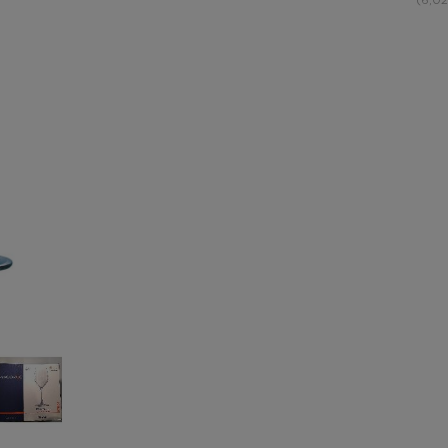
(6,02